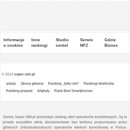
Informacje
Inne
Studio
Serwis
Gdzie
o cookies
rankingi
centel
NFZ
Biznes
© 2014
super-sim.pl
antutu
Strona główna
Ranking ,,tylko sim"
Rankingi telefonów
Ranking prepaid
Artykuły
Rank Best Smartphones
Serwis Super-SIM.pl prezentuje ranking ofert operatorów komórkowych. Są to
przede wszystkim oferty abonamentowe bez telefonu proponowane przez
głównych (infrastrukturalnych) operatorów telefonii komórkowej w Polsce.