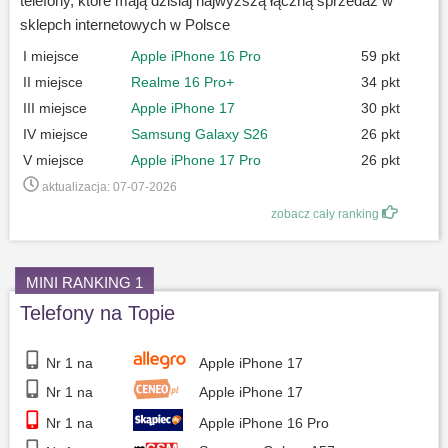
telefony, które mają dzisiaj najwyższą łączną sprzedaż w
sklepch internetowych w Polsce
I miejsce
Apple iPhone 16 Pro
59 pkt
II miejsce
Realme 16 Pro+
34 pkt
III miejsce
Apple iPhone 17
30 pkt
IV miejsce
Samsung Galaxy S26
26 pkt
V miejsce
Apple iPhone 17 Pro
26 pkt
aktualizacja: 07-07-2026
zobacz cały ranking
MINI RANKING 1
Telefony na Topie
Nr 1 na
Apple iPhone 17
Nr 1 na
Apple iPhone 17
Nr 1 na
Apple iPhone 16 Pro