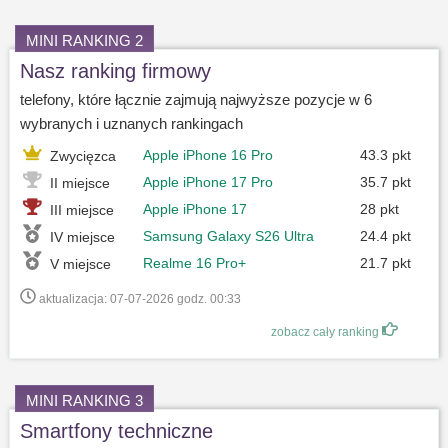
MINI RANKING 2
Nasz ranking firmowy
telefony, które łącznie zajmują najwyższe pozycje w 6
wybranych i uznanych rankingach
Apple iPhone 16 Pro
43.3 pkt
Zwycięzca
Apple iPhone 17 Pro
35.7 pkt
II miejsce
Apple iPhone 17
28 pkt
III miejsce
Samsung Galaxy S26 Ultra
24.4 pkt
IV miejsce
Realme 16 Pro+
21.7 pkt
V miejsce
aktualizacja: 07-07-2026 godz. 00:33
zobacz cały ranking
MINI RANKING 3
Smartfony techniczne