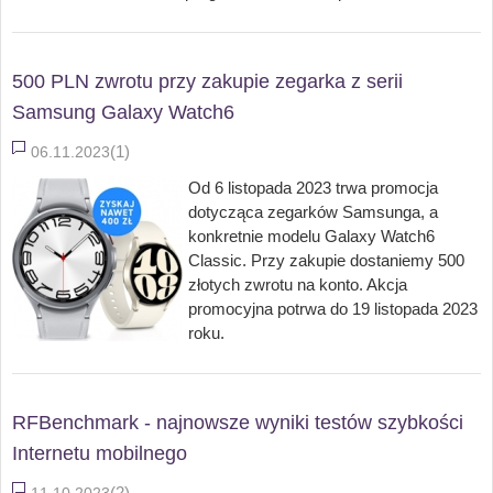
500 PLN zwrotu przy zakupie zegarka z serii
Samsung Galaxy Watch6
(1)
06.11.2023
Od 6 listopada 2023 trwa promocja
dotycząca zegarków Samsunga, a
konkretnie modelu Galaxy Watch6
Classic. Przy zakupie dostaniemy 500
złotych zwrotu na konto. Akcja
promocyjna potrwa do 19 listopada 2023
roku.
RFBenchmark - najnowsze wyniki testów szybkości
Internetu mobilnego
(2)