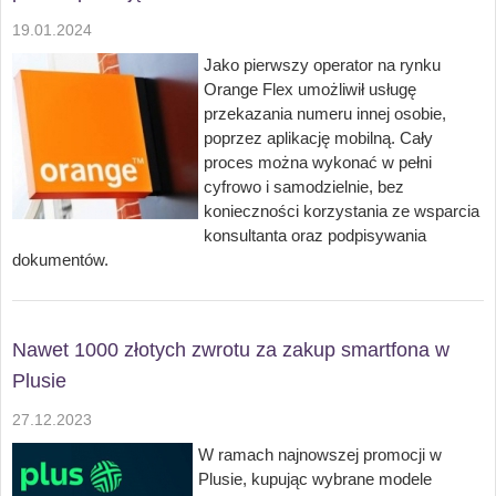
19.01.2024
Jako pierwszy operator na rynku
Orange Flex umożliwił usługę
przekazania numeru innej osobie,
poprzez aplikację mobilną. Cały
proces można wykonać w pełni
cyfrowo i samodzielnie, bez
konieczności korzystania ze wsparcia
konsultanta oraz podpisywania
dokumentów.
Nawet 1000 złotych zwrotu za zakup smartfona w
Plusie
27.12.2023
W ramach najnowszej promocji w
Plusie, kupując wybrane modele