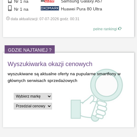
Samsung Galaxy A57
Nr 1 na
Huawei Pura 80 Ultra
Nr 1 na
data aktualizacji: 07-07-2026 godz. 00:31
pełne rankingi
GDZIE NAJTANIEJ ?
Wyszukiwarka okazji cenowych
wyszukiwane są aktualne oferty na pupularne smartfony w
głównych serwisach sprzedażowych