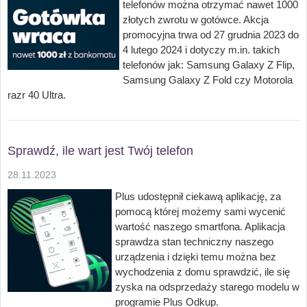
telefonów można otrzymać nawet 1000
złotych zwrotu w gotówce. Akcja
promocyjna trwa od 27 grudnia 2023 do
4 lutego 2024 i dotyczy m.in. takich
telefonów jak: Samsung Galaxy Z Flip,
Samsung Galaxy Z Fold czy Motorola
razr 40 Ultra.
Sprawdź, ile wart jest Twój telefon
28.11.2023
Plus udostępnił ciekawą aplikację, za
pomocą której możemy sami wycenić
wartość naszego smartfona. Aplikacja
sprawdza stan techniczny naszego
urządzenia i dzięki temu można bez
wychodzenia z domu sprawdzić, ile się
zyska na odsprzedaży starego modelu w
programie Plus Odkup.