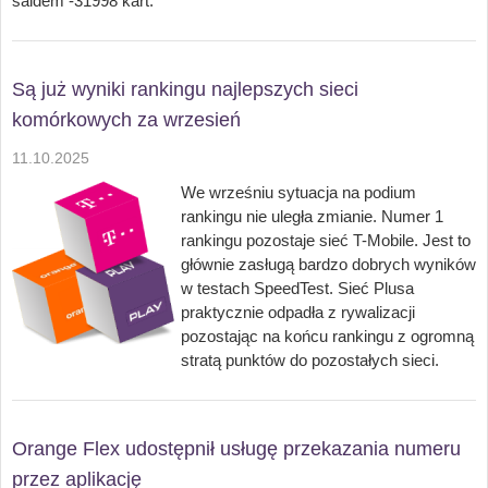
saldem -31998 kart.
Są już wyniki rankingu najlepszych sieci
komórkowych za wrzesień
11.10.2025
We wrześniu sytuacja na podium
rankingu nie uległa zmianie. Numer 1
rankingu pozostaje sieć T-Mobile. Jest to
głównie zasługą bardzo dobrych wyników
w testach SpeedTest. Sieć Plusa
praktycznie odpadła z rywalizacji
pozostając na końcu rankingu z ogromną
stratą punktów do pozostałych sieci.
Orange Flex udostępnił usługę przekazania numeru
przez aplikację