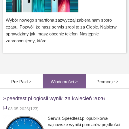
Wybór nowego smartfona zazwyczaj zabiera nam sporo
czasu. Pozwól, że nasz serwis zrobi to za Ciebie. Najpierw
sprawdzimy jaki masz obecnie telefon. Następnie
zaproponujemy, które...
Pre-Paid >
Wiadomości >
Promocje >
Speedtest.pl ogłosił wyniki za kwiecień 2026
(123)
08.05.2026
Serwis Speedtest.pl opublikował
najnowsze wyniki pomiarów prędkości