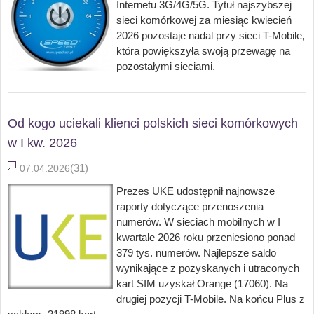
Internetu 3G/4G/5G. Tytuł najszybszej
sieci komórkowej za miesiąc kwiecień
2026 pozostaje nadal przy sieci T-Mobile,
która powiększyła swoją przewagę na
pozostałymi sieciami.
Od kogo uciekali klienci polskich sieci komórkowych
w I kw. 2026
(31)
07.04.2026
Prezes UKE udostępnił najnowsze
raporty dotyczące przenoszenia
numerów. W sieciach mobilnych w I
kwartale 2026 roku przeniesiono ponad
379 tys. numerów. Najlepsze saldo
wynikające z pozyskanych i utraconych
kart SIM uzyskał Orange (17060). Na
drugiej pozycji T-Mobile. Na końcu Plus z