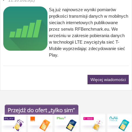
11.10.2023
Są już najnowsze wyniki pomiarów
prędkości transmisji danych w mobilnych
sieciach internetowych publikowane
przez serwis RFBenchmark.eu. We
wrześniu w zakresie pobierania danych
w technologii LTE zwyciężyła sieć T-
Mobile wyprzedając zdecydowanie sieć
Play.
Więcej wiadomości