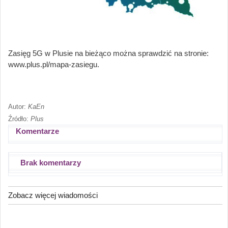
Zasięg 5G w Plusie na bieżąco można sprawdzić na stronie:
www.plus.pl/mapa-zasiegu.
Autor:
KaEn
Źródło:
Plus
Komentarze
Brak komentarzy
Zobacz więcej wiadomości