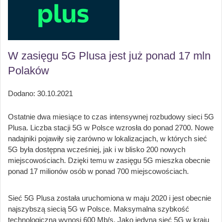
W zasięgu 5G Plusa jest już ponad 17 mln
Polaków
Dodano: 30.10.2021
Ostatnie dwa miesiące to czas intensywnej rozbudowy sieci 5G
Plusa. Liczba stacji 5G w Polsce wzrosła do ponad 2700. Nowe
nadajniki pojawiły się zarówno w lokalizacjach, w których sieć
5G była dostępna wcześniej, jak i w blisko 200 nowych
miejscowościach. Dzięki temu w zasięgu 5G mieszka obecnie
ponad 17 milionów osób w ponad 700 miejscowościach.
Sieć 5G Plusa została uruchomiona w maju 2020 i jest obecnie
najszybszą siecią 5G w Polsce. Maksymalna szybkość
technologiczna wynosi 600 Mb/s. Jako jedyna sieć 5G w kraju