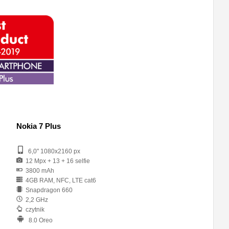
Nokia 7 Plus
6,0" 1080x2160 px
12 Mpx + 13 + 16 selfie
3800 mAh
4GB RAM, NFC, LTE cat6
Snapdragon 660
2,2 GHz
czytnik
8.0 Oreo