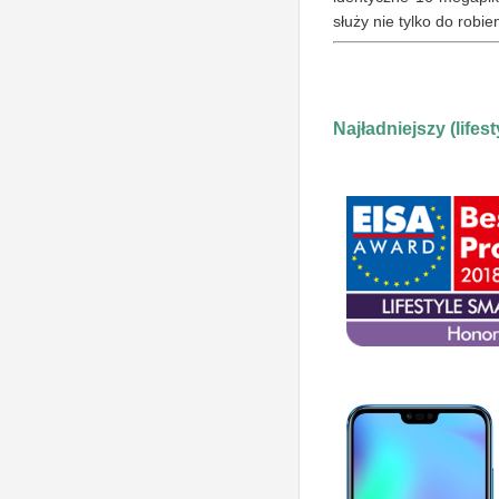
służy nie tylko do robie
Najładniejszy (lifes