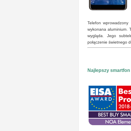
Telefon wprowadzony 
wykonana aluminium. T
wygląda. Jego subtel
połączenie świetnego d
Najlepszy smartfon 