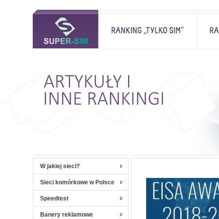
W jakiej sieci?
Sieci komórkowe w Polsce
Speedtest
Banery reklamowe