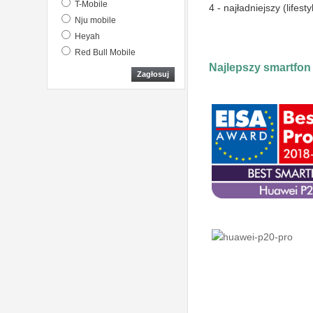
T-Mobile
4 - najładniejszy (lifest
Nju mobile
Heyah
Red Bull Mobile
Najlepszy smartfon