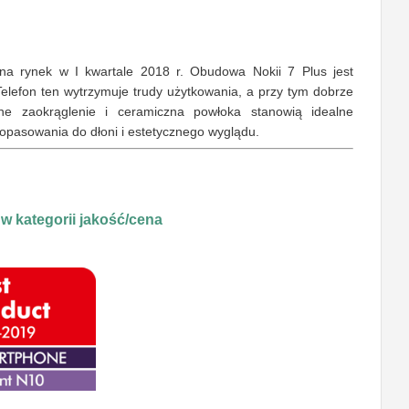
na rynek w I kwartale 2018 r. Obudowa Nokii 7 Plus jest
elefon ten wytrzymuje trudy użytkowania, a przy tym dobrze
ne zaokrąglenie i ceramiczna powłoka stanowią idealne
opasowania do dłoni i estetycznego wyglądu.
w kategorii jakość/cena