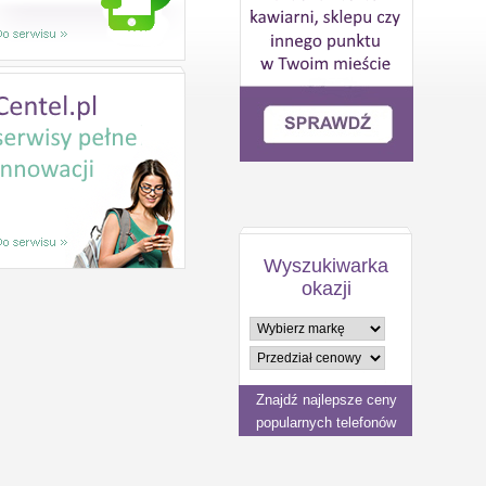
Wyszukiwarka
okazji
Znajdź najlepsze ceny
popularnych telefonów