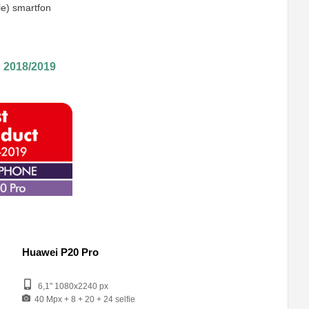
yle) smartfon
 2018/2019
Huawei P20 Pro
6,1" 1080x2240 px
40 Mpx + 8 + 20 + 24 selfie