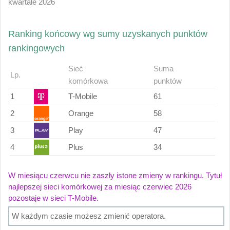
kwartale 2026
Ranking końcowy wg sumy uzyskanych punktów
rankingowych
Sieć
Suma
Lp.
komórkowa
punktów
1
T-Mobile
61
2
Orange
58
3
Play
47
4
Plus
34
W miesiącu czerwcu nie zaszły istone zmieny w rankingu. Tytuł
najlepszej sieci komórkowej za miesiąc czerwiec 2026
pozostaje w sieci T-Mobile.
W każdym czasie możesz zmienić operatora.