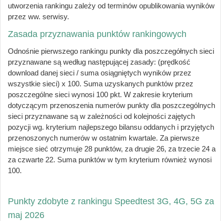
utworzenia rankingu zależy od terminów opublikowania wyników
przez ww. serwisy.
Zasada przyznawania punktów rankingowych
Odnośnie pierwszego rankingu punkty dla poszczegółnych sieci
przyznawane są według następującej zasady: (prędkość
download danej sieci / suma osiągniętych wyników przez
wszystkie sieci) x 100. Suma uzyskanych punktów przez
poszczególne sieci wynosi 100 pkt.
W zakresie kryterium
dotyczącym przenoszenia numerów punkty dla poszczególnych
sieci przyznawane są w zależności od kolejności zajętych
pozycji wg. kryterium najlepszego bilansu oddanych i przyjętych
przenoszonych numerów w ostatnim kwartale. Za pierwsze
miejsce sieć otrzymuje 28 punktów, za drugie 26, za trzecie 24 a
za czwarte 22. Suma punktów w tym kryterium również wynosi
100.
Punkty zdobyte z rankingu Speedtest 3G, 4G, 5G za
maj 2026