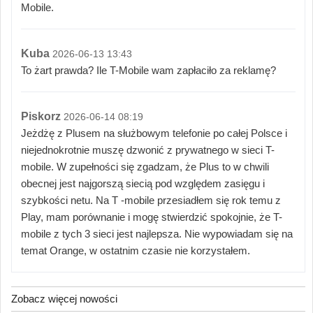
Mobile.
Kuba
2026-06-13 13:43
To żart prawda? Ile T-Mobile wam zapłaciło za reklamę?
Piskorz
2026-06-14 08:19
Jeżdżę z Plusem na służbowym telefonie po całej Polsce i
niejednokrotnie muszę dzwonić z prywatnego w sieci T-
mobile. W zupełności się zgadzam, że Plus to w chwili
obecnej jest najgorszą siecią pod względem zasięgu i
szybkości netu. Na T -mobile przesiadłem się rok temu z
Play, mam porównanie i mogę stwierdzić spokojnie, że T-
mobile z tych 3 sieci jest najlepsza. Nie wypowiadam się na
temat Orange, w ostatnim czasie nie korzystałem.
Zobacz więcej nowości