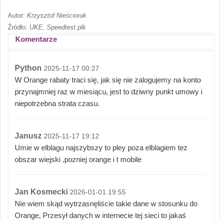
Autor:
Krzysztof Nieścioruk
Źródło:
UKE, Speedtest.plk
Komentarze
Python
2025-11-17 00:27
W Orange rabaty traci się, jak się nie zalogujemy na konto
przynajmniej raz w miesiącu, jest to dziwny punkt umowy i
niepotrzebna strata czasu.
Janusz
2025-11-17 19:12
Umie w elblagu najszybszy to pley poza elblagiem tez
obszar wiejski ,pozniej orange i t mobile
Jan Kosmecki
2026-01-01 19:55
Nie wiem skąd wytrzasnęliście takie dane w stosunku do
Orange, Przesył danych w internecie tej sieci to jakaś